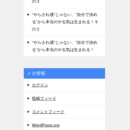
の３
“やらされ感”じゃない、“自分で決め
る”から本当のやる気は生まれる！そ
の２
“やらされ感”じゃない、“自分で決め
る”から本当のやる気は生まれる！
メタ情報
ログイン
投稿フィード
コメントフィード
WordPress.org