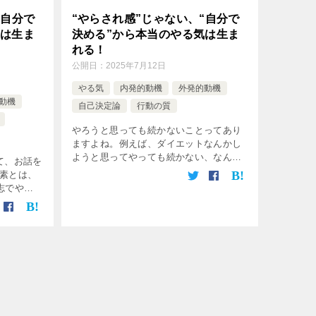
“自分で
“やらされ感”じゃない、“自分で
気は生ま
決める”から本当のやる気は生ま
れる！
公開日：
2025年7月12日
やる気
内発的動機
外発的動機
動機
自己決定論
行動の質
やろうと思っても続かないことってあり
ますよね。例えば、ダイエットなんかし
ようと思ってやっても続かない、なんて
て、お話を
ことは誰もが経験していることではない
素とは、
でしょうか。 今回はやる気についてお話
意志でやり
をしていきたいと思います。まずは“やる
[…]
」という感
]