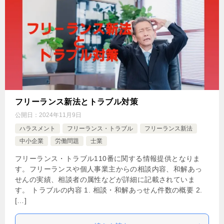
フリーランス新法とトラブル対策
公開日：
2024年11月9日
ハラスメント
フリーランス・トラブル
フリーランス新法
中小企業
労働問題
士業
フリーランス・トラブル110番に関する情報提供となりま
す。フリーランスや個人事業主からの相談内容、和解あっ
せんの実績、相談者の属性などが詳細に記載されていま
す。 トラブルの内容 1. 相談・和解あっせん件数の概要 2.
[…]