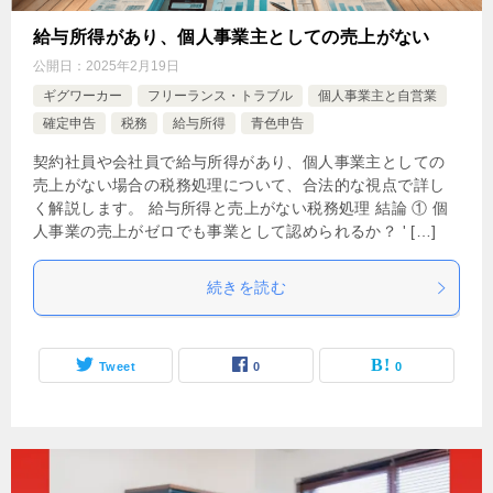
給与所得があり、個人事業主としての売上がない
公開日：
2025年2月19日
ギグワーカー
フリーランス・トラブル
個人事業主と自営業
確定申告
税務
給与所得
青色申告
契約社員や会社員で給与所得があり、個人事業主としての
売上がない場合の税務処理について、合法的な視点で詳し
く解説します。 給与所得と売上がない税務処理 結論 ① 個
人事業の売上がゼロでも事業として認められるか？ ' […]
続きを読む
Tweet
0
0