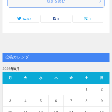
続きを読む
Tweet
0
0
投稿カレンダー
2026年8月
月
火
水
木
金
土
日
1
2
3
4
5
6
7
8
9