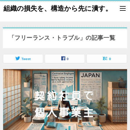
組織の損失を、構造から先に潰す。
「フリーランス・トラブル」の記事一覧
Tweet
0
0