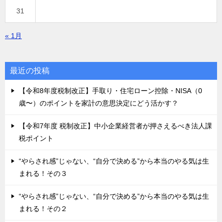
31
« 1月
最近の投稿
【令和8年度税制改正】手取り・住宅ローン控除・NISA（0
歳〜）のポイントを家計の意思決定にどう活かす？
【令和7年度 税制改正】中小企業経営者が押さえるべき法人課
税ポイント
“やらされ感”じゃない、“自分で決める”から本当のやる気は生
まれる！その３
“やらされ感”じゃない、“自分で決める”から本当のやる気は生
まれる！その２