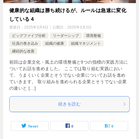
健康的な組織は勝ち続けるが、ルールは急速に変化
している４
更新日：
2025年3月4日
公開日：
2025年3月3日
ビッグファイブ分析
リーダーシップ
環境整備
社員の巻き込み
組織の健康
組織マネジメント
継続的な改善
前回は企業文化・風土の環境整備と9つの指標の実践方法に
ついてお話を進めました。 ここでは取り組む実践におい
て、うまくいく企業とそうでない企業についてお話を進め
ていきます。 取り組みを進められる企業とそうでない企業
の違いと […]
続きを読む
Tweet
0
0