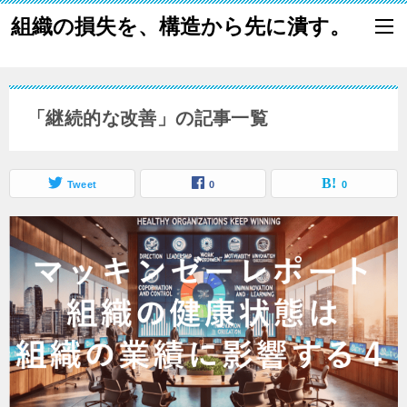
組織の損失を、構造から先に潰す。
「継続的な改善」の記事一覧
Tweet
0
0