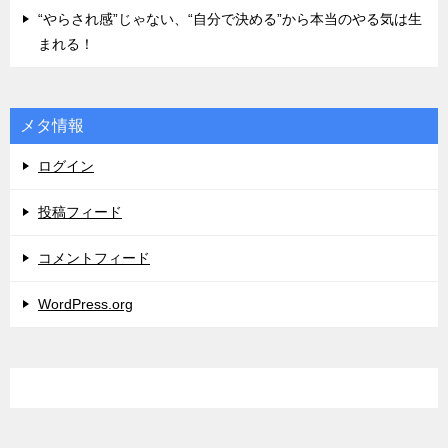
“やらされ感”じゃない、“自分で決める”から本当のやる気は生
まれる！
メタ情報
ログイン
投稿フィード
コメントフィード
WordPress.org