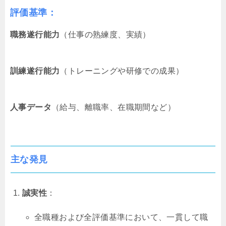
評価基準
：
職務遂行能力
（仕事の熟練度、実績）
訓練遂行能力
（トレーニングや研修での成果）
人事データ
（給与、離職率、在職期間など）
主な発見
誠実性
：
全職種および全評価基準において、一貫して職