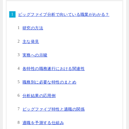
ビッグファイブ分析で向いている職業がわかる？
研究の方法
主な発見
実務への示唆
各特性の職務遂行における関連性
職務別に必要な特性のまとめ
分析結果の応用例
ビッグファイブ特性と適職の関係
適職を予測する仕組み