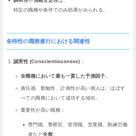
調和性
や
情緒安定性
は、
特定の職種や条件でのみ効果がみられる。
各特性の職務遂行における関連性
誠実性 (Conscientiousness)
：
全職種において最も一貫した予測因子
。
責任感、勤勉性、計画性が高い個人は、ほぼす
べての職務において成功する傾向。
重要性が高い職種：
専門職、警察官、管理職、営業職、熟練労働
者など
全般
。