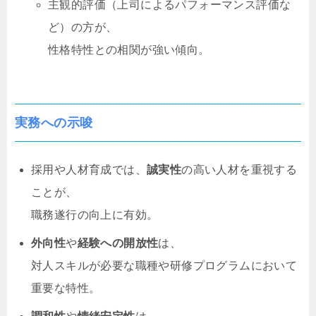
主観的評価（上司によるパフォーマンス評価な
ど）の方が、
性格特性との相関が強い傾向。
実務への示唆
採用や人材育成では、
誠実性
の高い人材を重視する
ことが、
職務遂行の向上に有効。
外向性
や
経験への開放性
は、
対人スキルが必要な職種や研修プログラムにおいて
重要な特性。