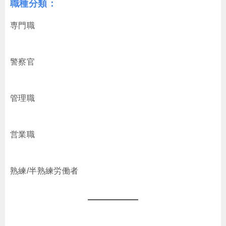
職種分類
：
専門職
警察官
管理職
営業職
熟練/半熟練労働者