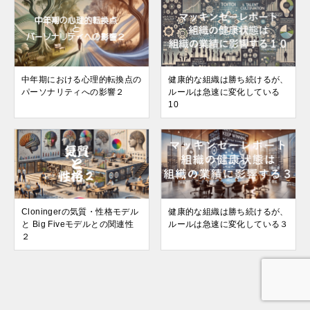
中年期における心理的転換点の
健康的な組織は勝ち続けるが、
パーソナリティへの影響２
ルールは急速に変化している
10
Cloningerの気質・性格モデル
健康的な組織は勝ち続けるが、
と Big Fiveモデルとの関連性
ルールは急速に変化している３
２