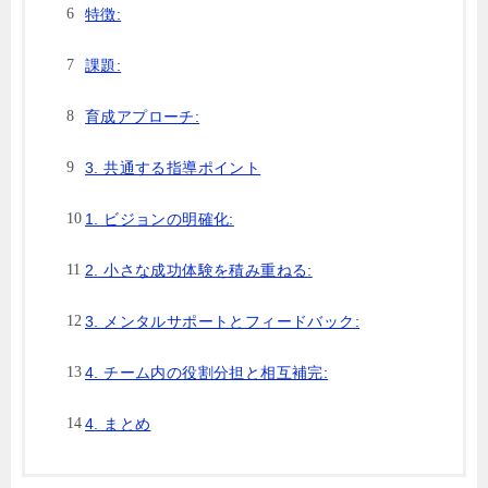
特徴:
課題:
育成アプローチ:
3. 共通する指導ポイント
1. ビジョンの明確化:
2. 小さな成功体験を積み重ねる:
3. メンタルサポートとフィードバック:
4. チーム内の役割分担と相互補完:
4. まとめ