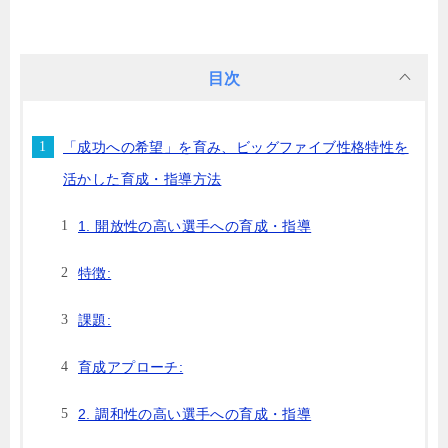
目次
「成功への希望」を育み、ビッグファイブ性格特性を
活かした育成・指導方法
1. 開放性の高い選手への育成・指導
特徴:
課題:
育成アプローチ:
2. 調和性の高い選手への育成・指導