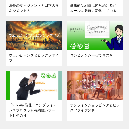
海外のマネジメントと日本のマ
健康的な組織は勝ち続けるが、
ネジメント３
ルールは急速に変化している
ウェルビーングとビッグファイ
コンピテンシーってその８
ブ
「2024年倫理・コンプライア
オンラインショッピングとビッ
ンスプログラム有効性レポー
グファイブ分析
ト］その４