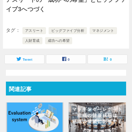
イブ3へつづく
タグ
アスリート
ビッグファイブ分析
マネジメント
人財育成
成功への希望
Tweet
0
0
関連記事