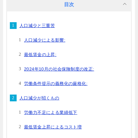
目次
人口減少と三重苦
人口減少による影響:
最低賃金の上昇:
2024年10月の社会保険制度の改正:
労働条件提示の義務化の厳格化:
人口減少が招くもの
労働力不足による業績低下
最低賃金上昇によるコスト増