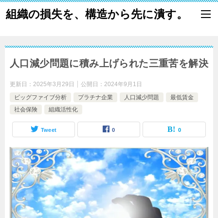
組織の損失を、構造から先に潰す。
人口減少問題に積み上げられた三重苦を解決
更新日：
2025年3月29日
公開日：
2024年9月1日
ビッグファイブ分析
プラチナ企業
人口減少問題
最低賃金
社会保険
組織活性化
Tweet
0
0