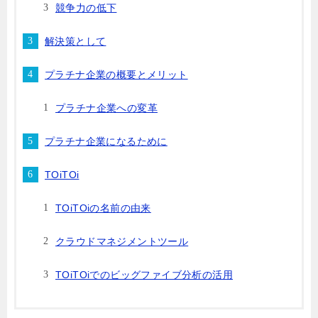
競争力の低下
解決策として
プラチナ企業の概要とメリット
プラチナ企業への変革
プラチナ企業になるために
TOiTOi
TOiTOiの名前の由来
クラウドマネジメントツール
TOiTOiでのビッグファイブ分析の活用