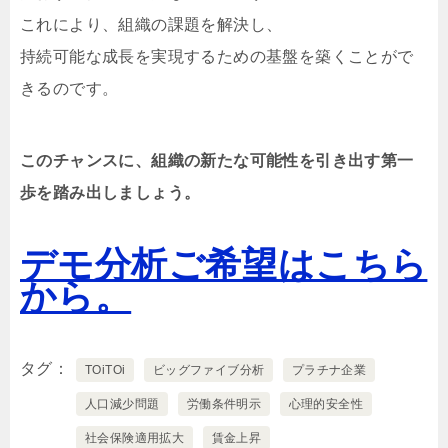
これにより、組織の課題を解決し、
持続可能な成長を実現するための基盤を築くことがで
きるのです。
このチャンスに、組織の新たな可能性を引き出す第一
歩を踏み出しましょう。
デモ分析ご希望はこちら
から。
タグ
TOiTOi
ビッグファイブ分析
プラチナ企業
人口減少問題
労働条件明示
心理的安全性
社会保険適用拡大
賃金上昇