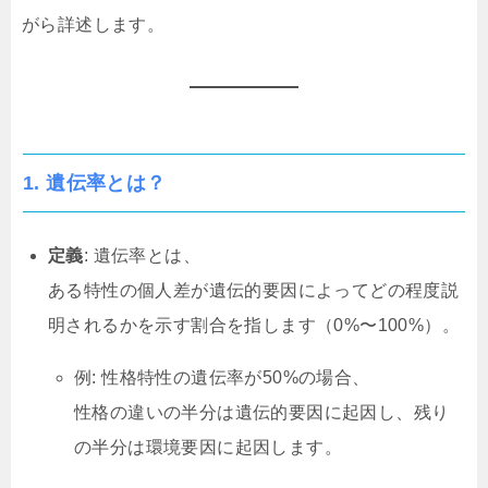
がら詳述します。
1. 遺伝率とは？
定義
: 遺伝率とは、
ある特性の個人差が遺伝的要因によってどの程度説
明されるかを示す割合を指します（0%〜100%）。
例: 性格特性の遺伝率が50%の場合、
性格の違いの半分は遺伝的要因に起因し、残り
の半分は環境要因に起因します。