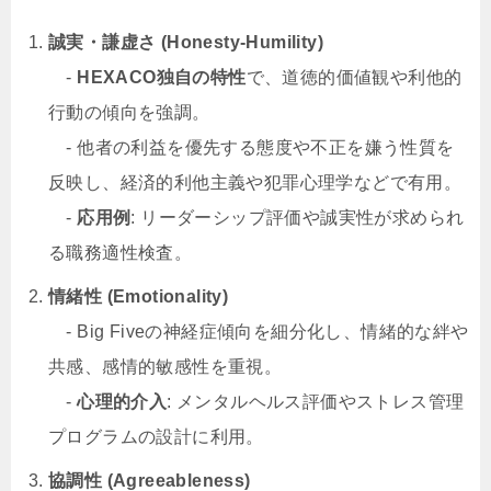
誠実・謙虚さ (Honesty-Humility)
-
HEXACO独自の特性
で、道徳的価値観や利他的
行動の傾向を強調。
- 他者の利益を優先する態度や不正を嫌う性質を
反映し、経済的利他主義や犯罪心理学などで有用。
-
応用例
: リーダーシップ評価や誠実性が求められ
る職務適性検査。
情緒性 (Emotionality)
- Big Fiveの神経症傾向を細分化し、情緒的な絆や
共感、感情的敏感性を重視。
-
心理的介入
: メンタルヘルス評価やストレス管理
プログラムの設計に利用。
協調性 (Agreeableness)