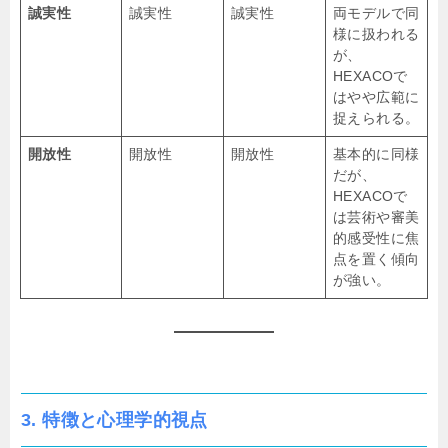
誠実性
誠実性
誠実性
両モデルで同
様に扱われる
が、
HEXACOで
はやや広範に
捉えられる。
開放性
開放性
開放性
基本的に同様
だが、
HEXACOで
は芸術や審美
的感受性に焦
点を置く傾向
が強い。
3. 特徴と心理学的視点