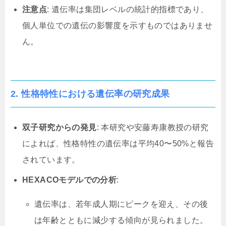
注意点
: 遺伝率は集団レベルの統計的指標であり、
個人単位での遺伝の影響度を示すものではありませ
ん。
2. 性格特性における遺伝率の研究成果
双子研究からの発見
: 本研究や安藤寿康教授の研究
によれば、性格特性の遺伝率は平均40〜50%と報告
されています。
HEXACOモデルでの分析
:
遺伝率は、若年成人期にピークを迎え、その後
は年齢とともに減少する傾向が見られました。