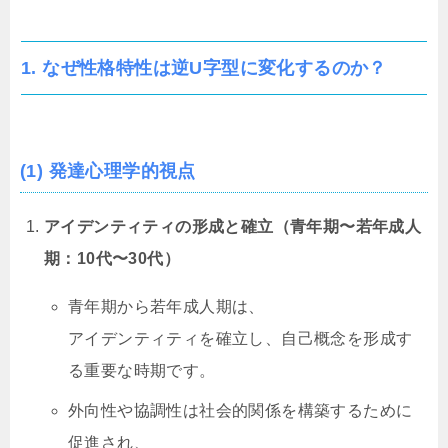
1. なぜ性格特性は逆U字型に変化するのか？
(1) 発達心理学的視点
アイデンティティの形成と確立（青年期〜若年成人
期：10代〜30代）
青年期から若年成人期は、
アイデンティティを確立し、自己概念を形成す
る重要な時期です。
外向性や協調性は社会的関係を構築するために
促進され、