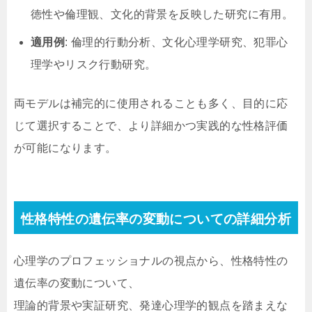
徳性や倫理観、文化的背景を反映した研究に有用。
適用例
: 倫理的行動分析、文化心理学研究、犯罪心
理学やリスク行動研究。
両モデルは補完的に使用されることも多く、目的に応
じて選択することで、より詳細かつ実践的な性格評価
が可能になります。
性格特性の遺伝率の変動についての詳細分析
心理学のプロフェッショナルの視点から、性格特性の
遺伝率の変動について、
理論的背景や実証研究、発達心理学的観点を踏まえな