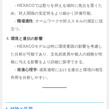
- HEXACOでは怒りを抑える傾向に焦点を置くた
め、対人関係の安定性をより細かく評価可能。
-
職場適性
: チームワークや対人スキルの測定に役
立つ。
環境と遺伝の影響
- HEXACOモデルは特に環境要因の影響を考慮し
た分析が可能であり、文化的差異や個人の経験が性
格に与える影響をより詳細に探求できる。
-
発達心理学
: 成長過程における遺伝と環境の相互
作用を分析しやすい。
4. 結論と応用