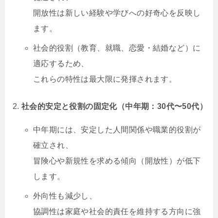
開放性は新しい経験や学びへの好奇心を反映し
ます。
社会的役割（教育、就職、恋愛・結婚など）に
適応するため、
これらの特性は最大限に発揮されます。
社会的安定と役割の固定化（中年期：30代〜50代）
中年期には、安定した人間関係や職業的役割が
確立され、
冒険心や新規性を求める傾向（開放性）が低下
します。
外向性も減少し、
協調性は家庭や社会的責任を維持する方向に強