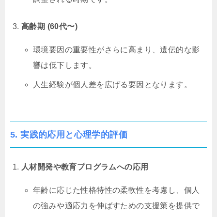
高齢期 (60代〜)
環境要因の重要性がさらに高まり、遺伝的な影
響は低下します。
人生経験が個人差を広げる要因となります。
5. 実践的応用と心理学的評価
人材開発や教育プログラムへの応用
年齢に応じた性格特性の柔軟性を考慮し、個人
の強みや適応力を伸ばすための支援策を提供で