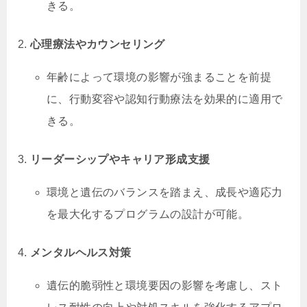
きる。
心理療法やカウンセリング
年齢によって環境の影響が強まることを前提
に、行動変容や認知行動療法を効果的に適用で
きる。
リーダーシップやキャリア形成支援
環境と遺伝のバランスを踏まえ、成長や適応力
を最大化するプログラムの設計が可能。
メンタルヘルス対策
遺伝的脆弱性と環境要因の影響を考慮し、スト