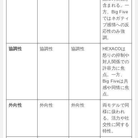
含まれる。一
方、Big Five
ではネガティ
ブ感情への反
応性のみ強
調。
協調性
協調性
協調性
HEXACOは
怒りの抑制や
対人関係での
許容力に焦
点。一方、
Big Fiveは共
感や同情に焦
点。
外向性
外向性
外向性
両モデルで同
様に扱われ
る。活力や社
交性に関する
特性。