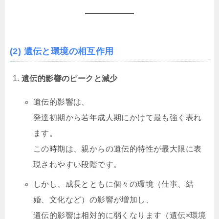
(2) 遺伝と環境の相互作用
遺伝的影響のピークと減少
遺伝的影響は、
発達初期から若年成人期にかけて最も強く表れ
ます。
この時期は、親からの遺伝的特性が最大限に表
現されやすい段階です。
しかし、成長とともに個々の環境（仕事、結
婚、文化など）の影響が増加し、
遺伝的影響は相対的に弱くなります（遺伝×環境