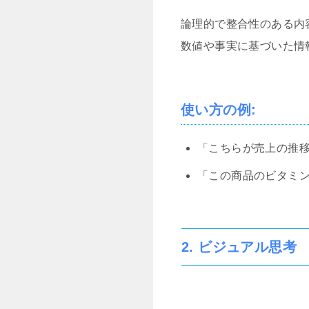
論理的で整合性のある内
数値や事実に基づいた情
使い方の例
:
「こちらが売上の推
「この商品のビタミ
2. ビジュアル思考