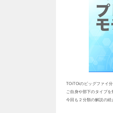
TOiTOiのビッグファ
ご自身や部下のタイプを
今回も２分類の解説の続