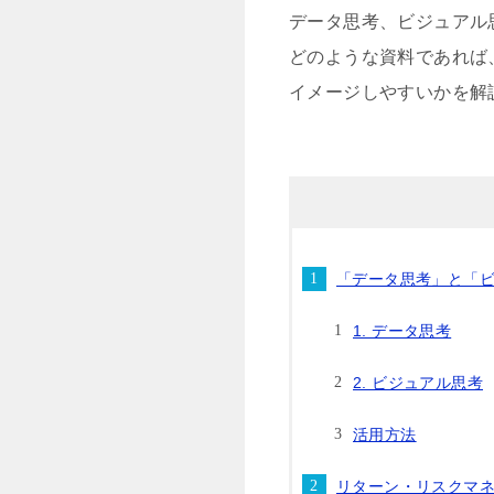
データ思考、ビジュアル
どのような資料であれば
イメージしやすいかを解
「データ思考」と「
1. データ思考
2. ビジュアル思考
活用方法
リターン・リスクマ