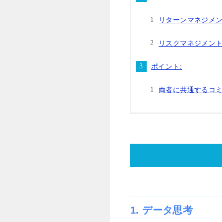
リターンマネジメ
リスクマネジメン
ポイント:
両者に共通するコ
1. データ思考