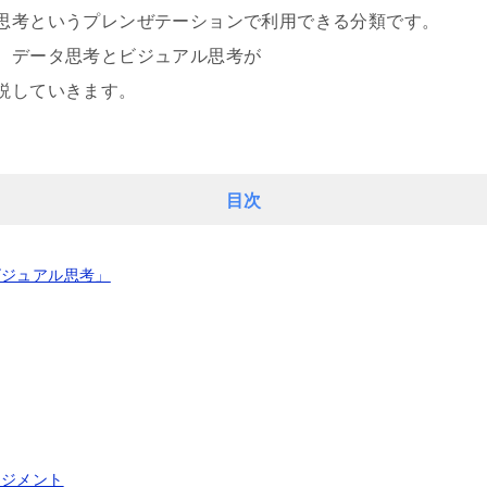
思考というプレンぜテーションで利用できる分類です。
、データ思考とビジュアル思考が
説していきます。
目次
ビジュアル思考」
ネジメント