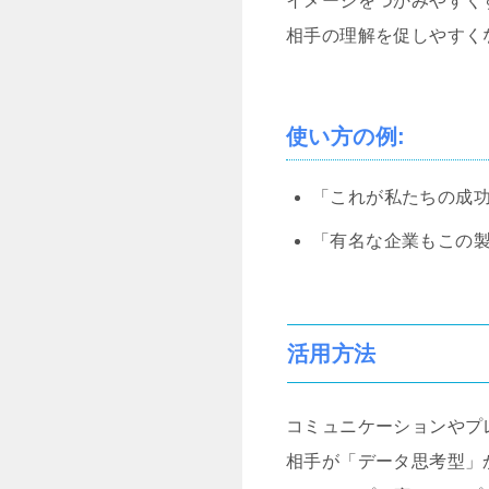
イメージをつかみやすく
相手の理解を促しやすく
使い方の例
:
「これが私たちの成
「有名な企業もこの
活用方法
コミュニケーションやプ
相手が「データ思考型」