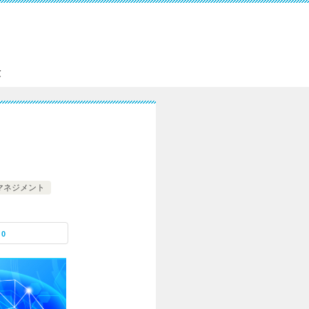
。
験
マネジメント
0