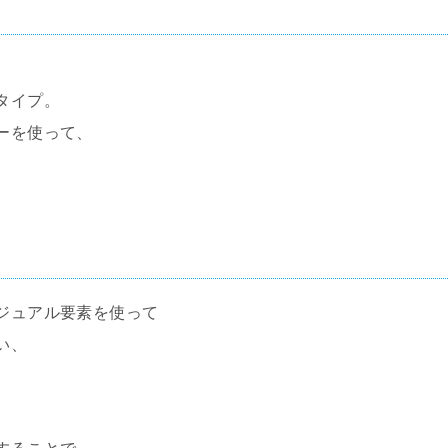
、
タイプ。
ーを使って、
ジュアル要素を使って
い、
。