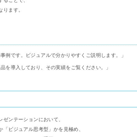
することで、
なります。
功事例です。ビジュアルで分かりやすくご説明します。」
製品を導入しており、その実績をご覧ください。」
レゼンテーションにおいて、
か「ビジュアル思考型」かを見極め、