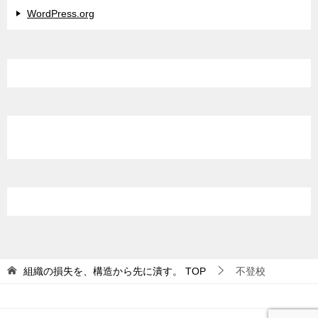
WordPress.org
組織の損失を、構造から先に潰す。
TOP
不登校