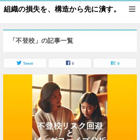
組織の損失を、構造から先に潰す。
「不登校」の記事一覧
Tweet
0
0