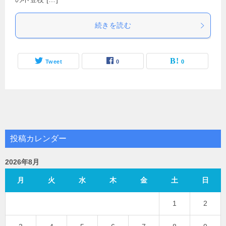
続きを読む
Tweet
0
0
投稿カレンダー
2026年8月
月
火
水
木
金
土
日
1
2