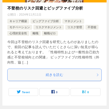
不登校のリスク回避とビッグファイブ分析
公開日：
2024年11月11日
キャリア構築
ビッグファイブ分析
マネジメント
モチベーション
リスクマネジメント
リスク管理
不登校
心理的安全性
離職
離職ゼロ
今回は不登校のリスク回避を研究したものがありましたの
で、前回の記事を読んでいただくとさらに深い知見が得ら
れると考えております。 「性格特性および一般性自己効力
感と不登校傾向との関連」 ビッグファイブの性格特性（外
向性、協 […]
続きを読む
Tweet
0
0