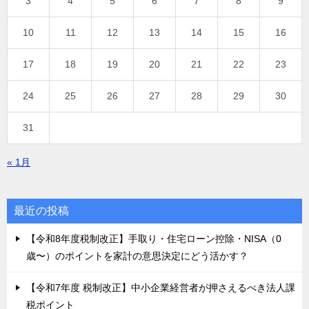
3
4
5
6
7
8
9
10
11
12
13
14
15
16
17
18
19
20
21
22
23
24
25
26
27
28
29
30
31
« 1月
最近の投稿
【令和8年度税制改正】手取り・住宅ローン控除・NISA（0
歳〜）のポイントを家計の意思決定にどう活かす？
【令和7年度 税制改正】中小企業経営者が押さえるべき法人課
税ポイント