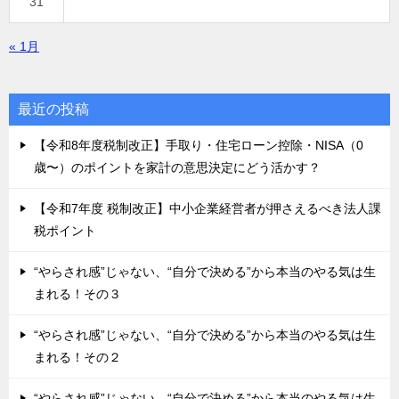
31
« 1月
最近の投稿
【令和8年度税制改正】手取り・住宅ローン控除・NISA（0
歳〜）のポイントを家計の意思決定にどう活かす？
【令和7年度 税制改正】中小企業経営者が押さえるべき法人課
税ポイント
“やらされ感”じゃない、“自分で決める”から本当のやる気は生
まれる！その３
“やらされ感”じゃない、“自分で決める”から本当のやる気は生
まれる！その２
“やらされ感”じゃない、“自分で決める”から本当のやる気は生