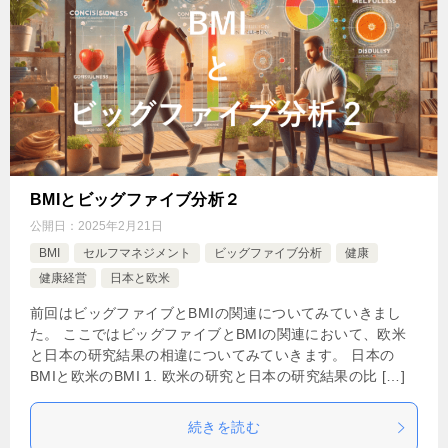
BMIとビッグファイブ分析２
公開日：
2025年2月21日
BMI
セルフマネジメント
ビッグファイブ分析
健康
健康経営
日本と欧米
前回はビッグファイブとBMIの関連についてみていきまし
た。 ここではビッグファイブとBMIの関連において、欧米
と日本の研究結果の相違についてみていきます。 日本の
BMIと欧米のBMI 1. 欧米の研究と日本の研究結果の比 […]
続きを読む