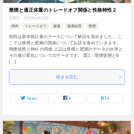
禁煙と適正体重のトレードオフ関係と性格特性２
公開日：
2025年2月24日
BMI
トレードオフ
健康
健康経営
禁煙
前回は基本統計量のデータについて解説を進めました。 こ
こでは禁煙と肥満の関係についてお話を進めていきます。
喫煙状態とBMI の関係 上記は禁煙と肥満のデータの水準と
その後の変化についてのデータです。 図1：喫煙状態とB
[…]
続きを読む
Tweet
0
0