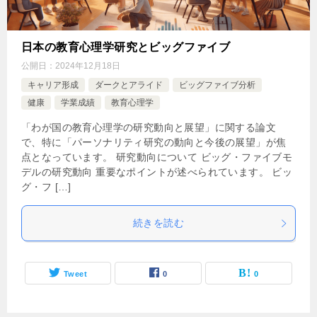
日本の教育心理学研究とビッグファイブ
公開日：
2024年12月18日
キャリア形成
ダークとアライド
ビッグファイブ分析
健康
学業成績
教育心理学
「わが国の教育心理学の研究動向と展望」に関する論文
で、特に「パーソナリティ研究の動向と今後の展望」が焦
点となっています。 研究動向について ビッグ・ファイブモ
デルの研究動向 重要なポイントが述べられています。 ビッ
グ・フ […]
続きを読む
Tweet
0
0