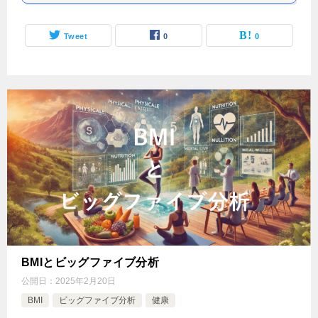
Tweet
0
0
BMIとビッグファイブ分析
公開日：
2025年2月20日
BMI
ビッグファイブ分析
健康