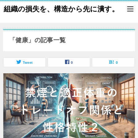
組織の損失を、構造から先に潰す。
「健康」の記事一覧
Tweet
0
0