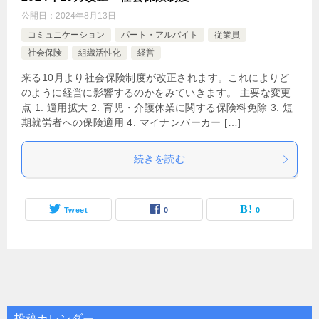
公開日：
2024年8月13日
コミュニケーション
パート・アルバイト
従業員
社会保険
組織活性化
経営
来る10月より社会保険制度が改正されます。これによりど
のように経営に影響するのかをみていきます。 主要な変更
点 1. 適用拡大 2. 育児・介護休業に関する保険料免除 3. 短
期就労者への保険適用 4. マイナンバーカー […]
続きを読む
Tweet
0
0
投稿カレンダー