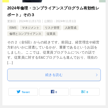
2024年倫理・コンプライアンスプログラム有効性レ
ポート」その３
更新日：
2024年11月17日
公開日：
2024年11月1日
ISMS
マネジメント
リスク管理
人財育成
倫理とコンプライアンス
従業員
その２（全5回）からの続きです。前回は、経営理念や経営
方針がいかに浸透しているかが、重要であるというお話を
しました。 ここでは、従業員プログラムについての話で
す。従業員に対するE&Cプログラムも進んでおり、現在の
[…]
続きを読む
Tweet
0
0