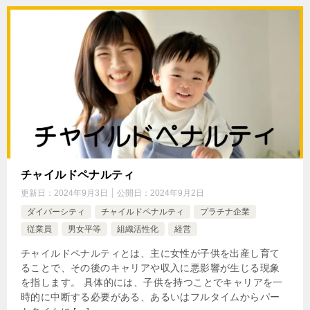
チャイルドペナルティ
更新日：
2024年9月3日
公開日：
2024年9月2日
ダイバーシティ
チャイルドペナルティ
プラチナ企業
従業員
男女平等
組織活性化
経営
チャイルドペナルティとは、主に女性が子供を出産し育て
ることで、その後のキャリアや収入に悪影響が生じる現象
を指します。 具体的には、子供を持つことでキャリアを一
時的に中断する必要がある、あるいはフルタイムからパー