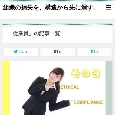
組織の損失を、構造から先に潰す。
「従業員」の記事一覧
Tweet
0
0