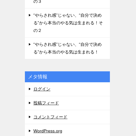
の３
“やらされ感”じゃない、“自分で決め
る”から本当のやる気は生まれる！そ
の２
“やらされ感”じゃない、“自分で決め
る”から本当のやる気は生まれる！
メタ情報
ログイン
投稿フィード
コメントフィード
WordPress.org