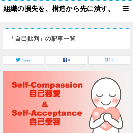
組織の損失を、構造から先に潰す。
「自己批判」の記事一覧
Tweet
0
0