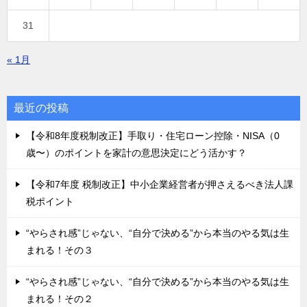
31
« 1月
最近の投稿
【令和8年度税制改正】手取り・住宅ローン控除・NISA（0
歳〜）のポイントを家計の意思決定にどう活かす？
【令和7年度 税制改正】中小企業経営者が押さえるべき法人課
税ポイント
“やらされ感”じゃない、“自分で決める”から本当のやる気は生
まれる！その３
“やらされ感”じゃない、“自分で決める”から本当のやる気は生
まれる！その２