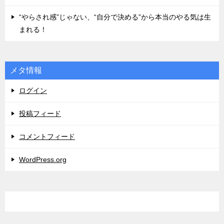
“やらされ感”じゃない、“自分で決める”から本当のやる気は生
まれる！
メタ情報
ログイン
投稿フィード
コメントフィード
WordPress.org