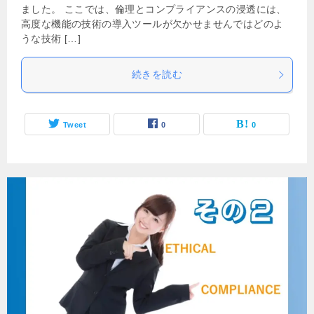
ました。 ここでは、倫理とコンプライアンスの浸透には、
高度な機能の技術の導入ツールが欠かせませんではどのよ
うな技術 […]
続きを読む
Tweet
0
0