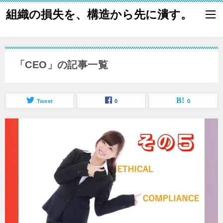
組織の損失を、構造から先に潰す。
「CEO」の記事一覧
Tweet
0
0