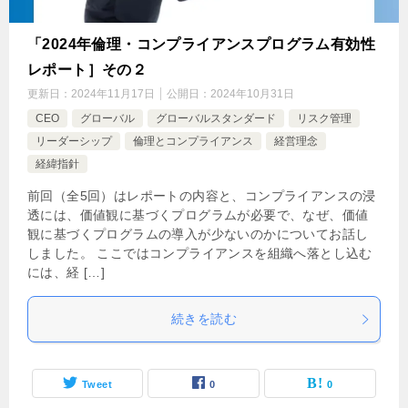
「2024年倫理・コンプライアンスプログラム有効性
レポート］その２
更新日：
2024年11月17日
公開日：
2024年10月31日
CEO
グローバル
グローバルスタンダード
リスク管理
リーダーシップ
倫理とコンプライアンス
経営理念
経緯指針
前回（全5回）はレポートの内容と、コンプライアンスの浸
透には、価値観に基づくプログラムが必要で、なぜ、価値
観に基づくプログラムの導入が少ないのかについてお話し
しました。 ここではコンプライアンスを組織へ落とし込む
には、経 […]
続きを読む
Tweet
0
0