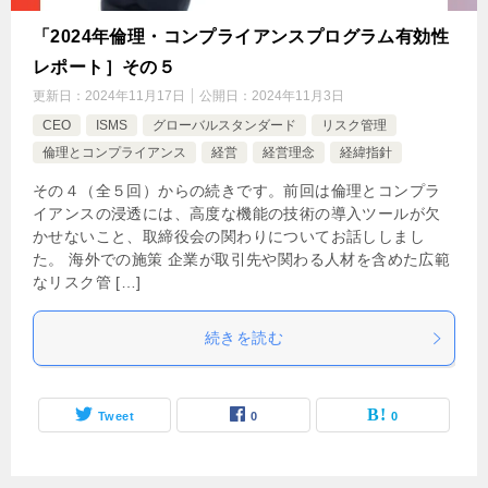
「2024年倫理・コンプライアンスプログラム有効性
レポート］その５
更新日：
2024年11月17日
公開日：
2024年11月3日
CEO
ISMS
グローバルスタンダード
リスク管理
倫理とコンプライアンス
経営
経営理念
経緯指針
その４（全５回）からの続きです。前回は倫理とコンプラ
イアンスの浸透には、高度な機能の技術の導入ツールが欠
かせないこと、取締役会の関わりについてお話ししまし
た。 海外での施策 企業が取引先や関わる人材を含めた広範
なリスク管 […]
続きを読む
Tweet
0
0