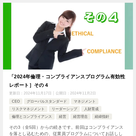
「2024年倫理・コンプライアンスプログラム有効性
レポート］その４
更新日：
2024年11月17日
公開日：
2024年11月2日
CEO
グローバルスタンダード
マネジメント
リスクマネジメント
リーダーシップ
人財育成
倫理とコンプライアンス
経営
経営理念
経緯指針
その3（全5回）からの続きです。前回はコンプライアンス
を落とし込むための、従業員プログラムについてお話しし