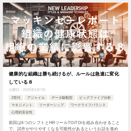
健康的な組織は勝ち続けるが、ルールは急速に変化
している８
公開日：
2025年3月7日
Z世代
アジャイル
データ駆動型
ビッグファイブ分析
マネジメント
リーダーシップ
ワークライフバランス
心理的安全性
前回は6つのシフトとHRツールTOiTOiを組み合わせること
で、試作がやりやすくなる可能性があるというお話を進め