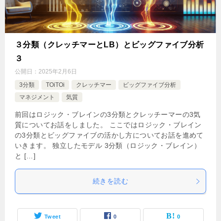
３分類（クレッチマーとLB）とビッグファイブ分析
３
公開日：
2025年2月6日
3分類
TOiTOi
クレッチマー
ビッグファイブ分析
マネジメント
気質
前回はロジック・ブレインの3分類とクレッチーマーの3気
質についてお話をしました。 ここではロジック・ブレイン
の3分類とビッグファイブの活かし方についてお話を進めて
いきます。 独立したモデル 3分類（ロジック・ブレイン）
と […]
続きを読む
Tweet
0
0