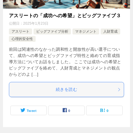
アスリートの「成功への希望」とビッグファイブ３
公開日：
2025年1月23日
アスリート
ビッグファイブ分析
マネジメント
人財育成
心理的安全性
前回は関連性のなかった調和性と開放性が高い選手につい
て、成功への希望とビッグファイブ特性と絡めての育成指
導方法についてお話をしました。 ここでは成功への希望と
ビッグファイブを絡めて、人財育成とマネジメントの観点
からどのよ […]
続きを読む
Tweet
0
0