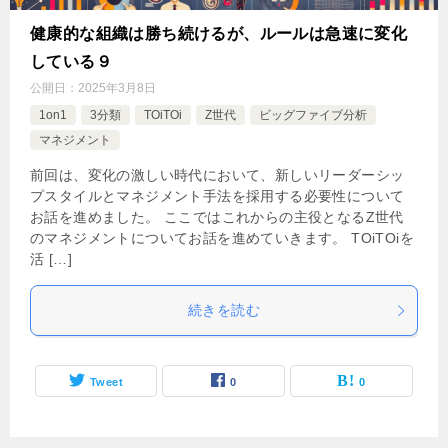
健康的な組織は勝ち続けるが、ルールは急速に変化
している９
公開日：
2025年3月8日
1on1
3分類
TOiTOi
Z世代
ビッグファイブ分析
マネジメント
前回は、変化の激しい時代において、新しいリーダーシッ
プスタイルとマネジメント手法を採用する必要性について
お話を進めました。 ここではこれからの主役となるZ世代
のマネジメントについてお話を進めていきます。 TOiTOiを
活 […]
続きを読む
Tweet
0
0