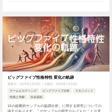
ビッグファイブ性格特性 変化の軌跡
更新日：
2025年1月25日
公開日：
2025年1月24日
チームビルディング
ビッグファイブ分析
マネジメント
性格と年齢
社会福祉
16の縦断的サンプルの協調分析」に関する研究についての
論文があります。このサンプルの研究からどんなことが見