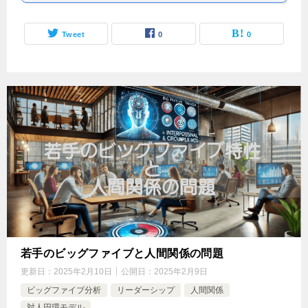
Tweet
0
0
若手のビッグファイブと人間関係の問題
更新日：
2025年2月10日
公開日：
2025年2月9日
ビッグファイブ分析
リーダーシップ
人間関係
対人円環モデル