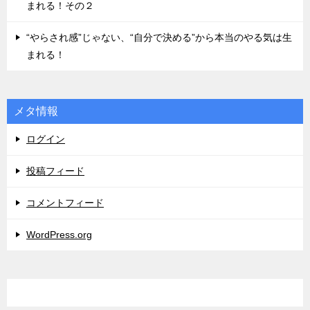
まれる！その２
“やらされ感”じゃない、“自分で決める”から本当のやる気は生
まれる！
メタ情報
ログイン
投稿フィード
コメントフィード
WordPress.org