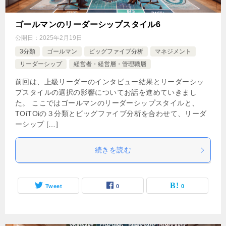
ゴールマンのリーダーシップスタイル6
公開日：
2025年2月19日
3分類
ゴールマン
ビッグファイブ分析
マネジメント
リーダーシップ
経営者・経営層・管理職層
前回は、上級リーダーのインタビュー結果とリーダーシッ
プスタイルの選択の影響についてお話を進めていきまし
た。 ここではゴールマンのリーダーシップスタイルと、
TOiTOiの３分類とビッグファイブ分析を合わせて、リーダ
ーシップ […]
続きを読む
Tweet
0
0