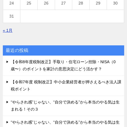
24
25
26
27
28
29
30
31
« 1月
最近の投稿
【令和8年度税制改正】手取り・住宅ローン控除・NISA（0
歳〜）のポイントを家計の意思決定にどう活かす？
【令和7年度 税制改正】中小企業経営者が押さえるべき法人課
税ポイント
“やらされ感”じゃない、“自分で決める”から本当のやる気は生
まれる！その３
“やらされ感”じゃない、“自分で決める”から本当のやる気は生