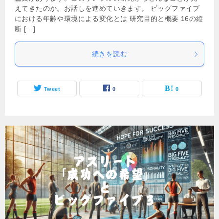
えてきたのか。お話しを進めていきます。 ビッグファイブ
における年齢や環境による変化とは 研究目的と概要 16の縦
断 […]
続きを読む
Tweet
0
0