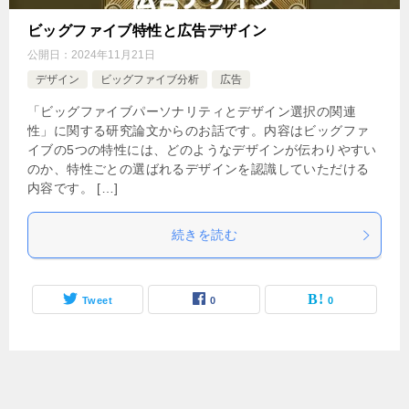
ビッグファイブ特性と広告デザイン
公開日：
2024年11月21日
デザイン
ビッグファイブ分析
広告
「ビッグファイブパーソナリティとデザイン選択の関連
性」に関する研究論文からのお話です。内容はビッグファ
イブの5つの特性には、どのようなデザインが伝わりやすい
のか、特性ごとの選ばれるデザインを認識していただける
内容です。 […]
続きを読む
Tweet
0
0