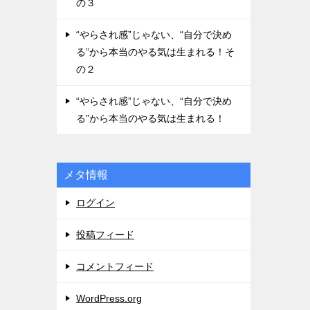
の３
“やらされ感”じゃない、“自分で決め
る”から本当のやる気は生まれる！そ
の２
“やらされ感”じゃない、“自分で決め
る”から本当のやる気は生まれる！
メタ情報
ログイン
投稿フィード
コメントフィード
WordPress.org