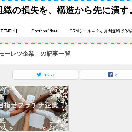
組織の損失を、構造から先に潰す
ENPiN】
Gnothos Vitae
CRMツールを２ヶ月間無料で体
モーレツ企業」の記事一覧
Tweet
0