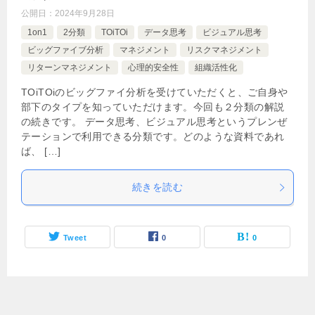
公開日：
2024年9月28日
1on1
2分類
TOiTOi
データ思考
ビジュアル思考
ビッグファイブ分析
マネジメント
リスクマネジメント
リターンマネジメント
心理的安全性
組織活性化
TOiTOiのビッグファイ分析を受けていただくと、ご自身や
部下のタイプを知っていただけます。今回も２分類の解説
の続きです。 データ思考、ビジュアル思考というプレンぜ
テーションで利用できる分類です。どのような資料であれ
ば、 […]
続きを読む
Tweet
0
0