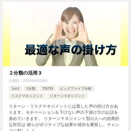
２分類の活用３
公開日：
2024年9月29日
1on1
2分類
TOiTOi
ビッグファイブ分析
リスクマネジメント
リターンマネジメント
リターン・リスクマネジメントには適した声の掛け方があ
ります。モチベーションを下げない声の下掛け方のお話を
進めていきます。 リターンマネジメント型の人への効果的
な対応は 彼らがポジティブな結果や成功を重視し、チャン
スに対し […]