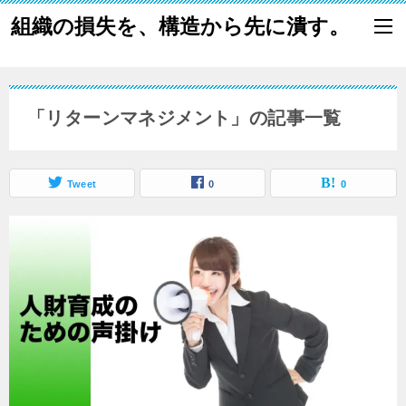
組織の損失を、構造から先に潰す。
「リターンマネジメント」の記事一覧
Tweet
0
0