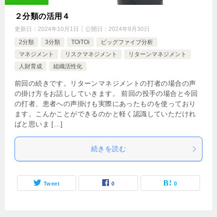
２分類の活用４
更新日：
2024年10月1日
公開日：
2024年9月30日
2分類
3分類
TOiTOi
ビッグファイブ分析
マネジメント
リスクマネジメント
リターンマネジメント
人財育成
組織活性化
前回の続きです。リターンマネジメントの打者の場合の声
の掛け方をお話ししていきます。 前回の投手の場合と今回
の打者、患者への声掛けも実際にあったものを使っており
ます。こんかことができるのかと軽く認識していただけれ
ばと思いま […]
続きを読む
Tweet
0
0