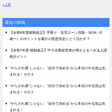
« 1月
最近の投稿
【令和8年度税制改正】手取り・住宅ローン控除・NISA（0
歳〜）のポイントを家計の意思決定にどう活かす？
【令和7年度 税制改正】中小企業経営者が押さえるべき法人課
税ポイント
“やらされ感”じゃない、“自分で決める”から本当のやる気は生
まれる！その３
“やらされ感”じゃない、“自分で決める”から本当のやる気は生
まれる！その２
“やらされ感”じゃない、“自分で決める”から本当のやる気は生
まれる！