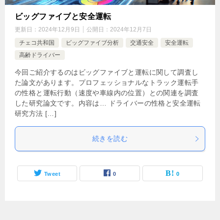
ビッグファイブと安全運転
更新日：
2024年12月9日
公開日：
2024年12月7日
チェコ共和国
ビッグファイブ分析
交通安全
安全運転
高齢ドライバー
今回ご紹介するのはビッグファイブと運転に関して調査し
た論文があります。プロフェッショナルなトラック運転手
の性格と運転行動（速度や車線内の位置）との関連を調査
した研究論文です。内容は… ドライバーの性格と安全運転
研究方法 […]
続きを読む
Tweet
0
0