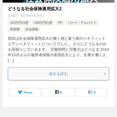
どうなる社会保険適用拡大2
公開日：
2024年9月16日
103万円の壁
106万円の壁
FP
パート・アルバイト
所得税
社会保険
前回は社会保険適用拡大の働く側と雇う側のベネフィット
とアンベネフィットについてでした。 さらにどうなるのか
を深掘りしていきます。 労働時間と労働力はどうなる 2024
年10月からの被用者保険の適用拡大により、企業や働く人
[…]
続きを読む
Tweet
0
0