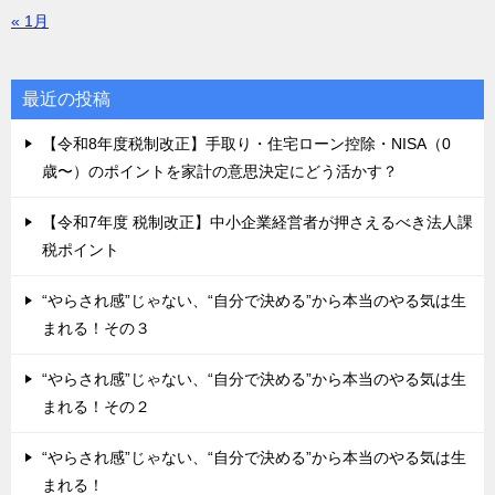
« 1月
最近の投稿
【令和8年度税制改正】手取り・住宅ローン控除・NISA（0
歳〜）のポイントを家計の意思決定にどう活かす？
【令和7年度 税制改正】中小企業経営者が押さえるべき法人課
税ポイント
“やらされ感”じゃない、“自分で決める”から本当のやる気は生
まれる！その３
“やらされ感”じゃない、“自分で決める”から本当のやる気は生
まれる！その２
“やらされ感”じゃない、“自分で決める”から本当のやる気は生
まれる！