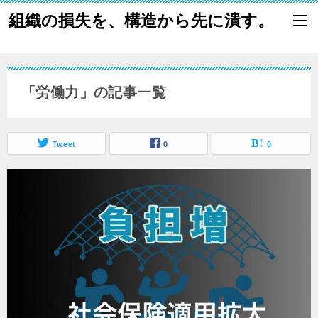
組織の損失を、構造から先に潰す。
「労働力」の記事一覧
Tweet
0
0