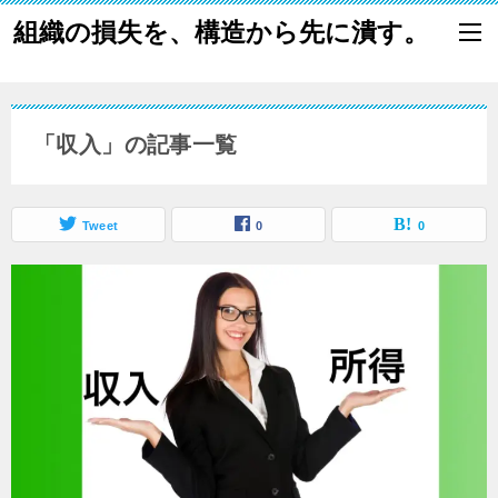
組織の損失を、構造から先に潰す。
「収入」の記事一覧
Tweet
0
0