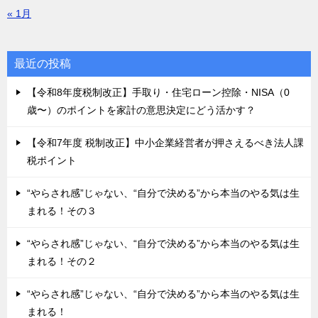
« 1月
最近の投稿
【令和8年度税制改正】手取り・住宅ローン控除・NISA（0
歳〜）のポイントを家計の意思決定にどう活かす？
【令和7年度 税制改正】中小企業経営者が押さえるべき法人課
税ポイント
“やらされ感”じゃない、“自分で決める”から本当のやる気は生
まれる！その３
“やらされ感”じゃない、“自分で決める”から本当のやる気は生
まれる！その２
“やらされ感”じゃない、“自分で決める”から本当のやる気は生
まれる！