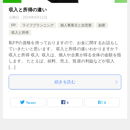
収入と所得の違い
公開日：
2024年9月11日
FP
ライフプランニング
個人事業主と自営業
副業
収入と所得
私FPの資格を持っておりますので、お金に関するお話もし
ていきたいと思います。 収入と所得の違いわかりますか？
収入と所得 収入: 収入は、個人や企業が得る全体の金額を指
します。 たとえば、給料、売上、投資の利益などが収入
[…]
続きを読む
Tweet
0
0