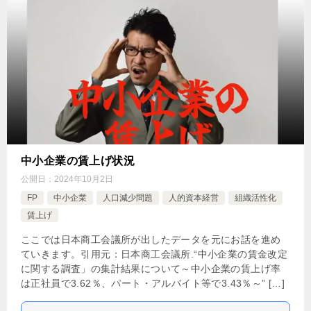
中小企業の賃上げ状況
公開日：
2024年10月2日
FP
中小企業
人口減少問題
人的資本経営
組織活性化
賃上げ
ここでは日本商工会議所が出したデータを元にお話を進め
ていきます。引用元：日本商工会議所.“中小企業の賃金改定
に関する調査」の集計結果について～中小企業の賃上げ率
は正社員で3.62％、パート・アルバイト等で3.43％～” […]