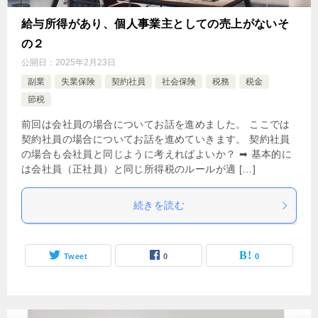
給与所得があり、個人事業主としての売上がないそ
の２
公開日：
2025年2月23日
副業
失業保険
契約社員
社会保険
税務
税金
節税
前回は会社員の場合についてお話を進めました。 ここでは
契約社員の場合についてお話を進めていきます。 契約社員
の場合も会社員と同じように考えればよいか？ ➡ 基本的に
は会社員（正社員）と同じ所得税のルールが適 […]
続きを読む
Tweet
0
0