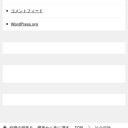
コメントフィード
WordPress.org
組織の損失を、構造から先に潰す。
TOP
社会保険