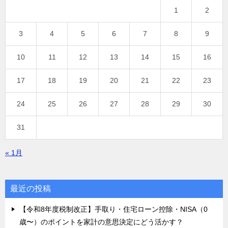
1
2
3
4
5
6
7
8
9
10
11
12
13
14
15
16
17
18
19
20
21
22
23
24
25
26
27
28
29
30
31
« 1月
最近の投稿
【令和8年度税制改正】手取り・住宅ローン控除・NISA（0
歳〜）のポイントを家計の意思決定にどう活かす？