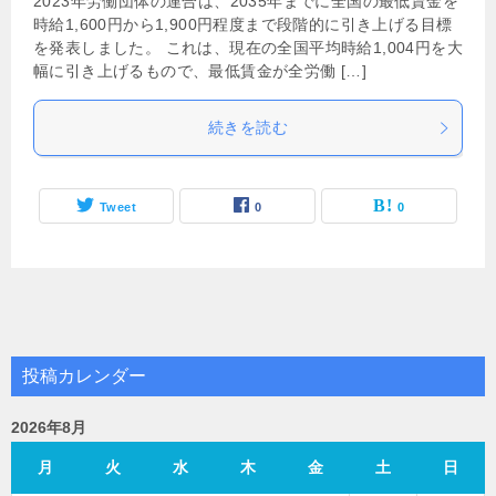
2023年労働団体の連合は、2035年までに全国の最低賃金を
時給1,600円から1,900円程度まで段階的に引き上げる目標
を発表しました。 これは、現在の全国平均時給1,004円を大
幅に引き上げるもので、最低賃金が全労働 […]
続きを読む
Tweet
0
0
投稿カレンダー
2026年8月
月
火
水
木
金
土
日