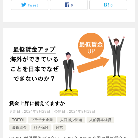
Tweet
0
0
賃金上昇に備えてますか
更新日：
2024年9月29日
公開日：
2024年8月19日
TOiTOi
プラチナ企業
人口減少問題
人的資本経営
最低賃金
社会保険
経営