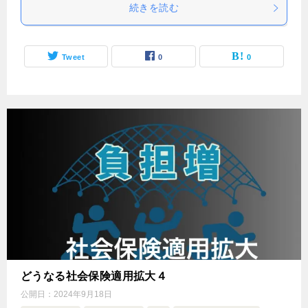
続きを読む
Tweet
0
0
どうなる社会保険適用拡大４
公開日：
2024年9月18日