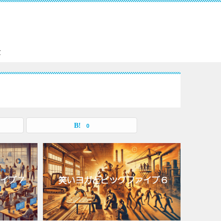
。
験
0