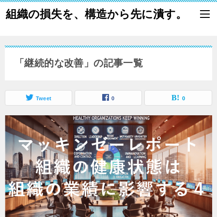
組織の損失を、構造から先に潰す。
「継続的な改善」の記事一覧
Tweet
0
0