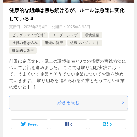
健康的な組織は勝ち続けるが、ルールは急速に変化
している４
更新日：
2025年3月4日
公開日：
2025年3月3日
ビッグファイブ分析
リーダーシップ
環境整備
社員の巻き込み
組織の健康
組織マネジメント
継続的な改善
前回は企業文化・風土の環境整備と9つの指標の実践方法に
ついてお話を進めました。 ここでは取り組む実践におい
て、うまくいく企業とそうでない企業についてお話を進め
ていきます。 取り組みを進められる企業とそうでない企業
の違いと […]
続きを読む
Tweet
0
0