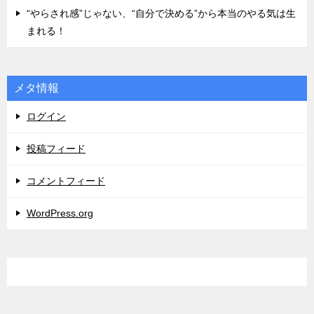
“やらされ感”じゃない、“自分で決める”から本当のやる気は生
まれる！
メタ情報
ログイン
投稿フィード
コメントフィード
WordPress.org