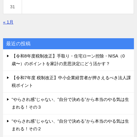
31
« 1月
最近の投稿
【令和8年度税制改正】手取り・住宅ローン控除・NISA（0
歳〜）のポイントを家計の意思決定にどう活かす？
【令和7年度 税制改正】中小企業経営者が押さえるべき法人課
税ポイント
“やらされ感”じゃない、“自分で決める”から本当のやる気は生
まれる！その３
“やらされ感”じゃない、“自分で決める”から本当のやる気は生
まれる！その２