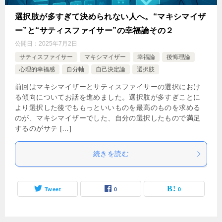
選択肢が多すぎて決められない人へ。“マキシマイザ
ー”と“サティスファイサー”の幸福論その２
公開日：
2025年7月2日
サティスファイサー
マキシマイザー
幸福論
後悔理論
心理的幸福感
自分軸
自己決定論
選択肢
前回はマキシマイザーとサティスファイサーの選択におけ
る傾向についてお話を進めました。選択肢が多すぎことに
より選択した後でももっといいものを最高のものを求める
のが、マキシマイザーでした、自分の選択したもので満足
するのがサテ […]
続きを読む
Tweet
0
0