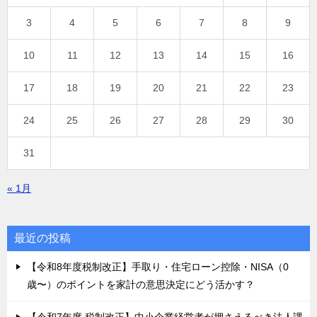
3
4
5
6
7
8
9
10
11
12
13
14
15
16
17
18
19
20
21
22
23
24
25
26
27
28
29
30
31
« 1月
最近の投稿
【令和8年度税制改正】手取り・住宅ローン控除・NISA（0
歳〜）のポイントを家計の意思決定にどう活かす？