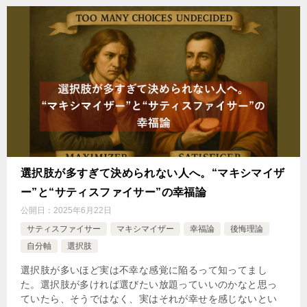
選択肢が多すぎて決められない人へ。“マキシマイザ
ー”と“サティスファイサー”の幸福論
公開日：
2025年6月22日
サティスファイサー
マキシマイザー
幸福論
後悔理論
自分軸
選択肢
選択肢が多いほど実は不幸な感覚に陥るって知ってまし
た。選択肢が多ければ選びたい放題っていいのかなと思っ
ていたら、そうではなく、実はそれが幸せを感じないとい