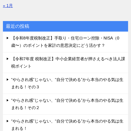
« 1月
最近の投稿
【令和8年度税制改正】手取り・住宅ローン控除・NISA（0
歳〜）のポイントを家計の意思決定にどう活かす？
【令和7年度 税制改正】中小企業経営者が押さえるべき法人課
税ポイント
“やらされ感”じゃない、“自分で決める”から本当のやる気は生
まれる！その３
“やらされ感”じゃない、“自分で決める”から本当のやる気は生
まれる！その２
“やらされ感”じゃない、“自分で決める”から本当のやる気は生
まれる！