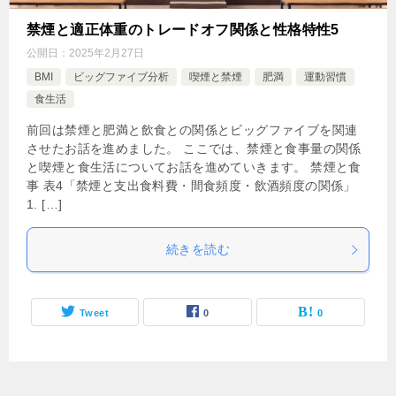
禁煙と適正体重のトレードオフ関係と性格特性5
公開日：
2025年2月27日
BMI
ビッグファイブ分析
喫煙と禁煙
肥満
運動習慣
食生活
前回は禁煙と肥満と飲食との関係とビッグファイブを関連
させたお話を進めました。 ここでは、禁煙と食事量の関係
と喫煙と食生活についてお話を進めていきます。 禁煙と食
事 表4「禁煙と支出食料費・間食頻度・飲酒頻度の関係」
1. […]
続きを読む
Tweet
0
0