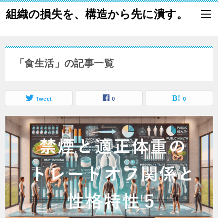
組織の損失を、構造から先に潰す。
「食生活」の記事一覧
Tweet
0
0