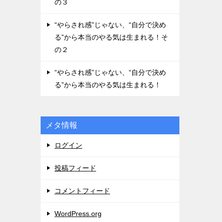
の３
“やらされ感”じゃない、“自分で決め
る”から本当のやる気は生まれる！そ
の２
“やらされ感”じゃない、“自分で決め
る”から本当のやる気は生まれる！
メタ情報
ログイン
投稿フィード
コメントフィード
WordPress.org