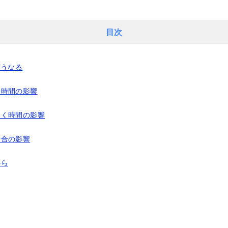
目次
どうなる
く時間の影響
働く時間の影響
場合の影響
から