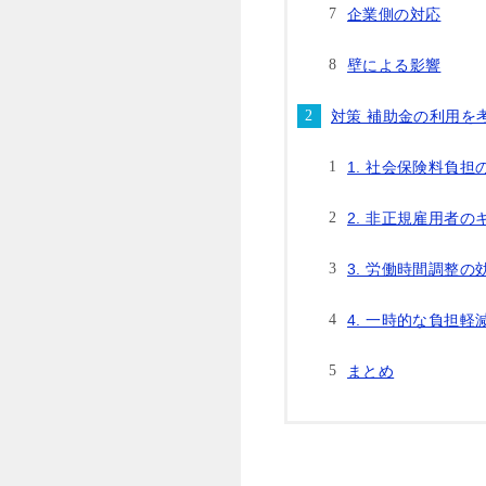
企業側の対応
壁による影響
対策 補助金の利用を
1. 社会保険料負担
2. 非正規雇用者
3. 労働時間調整の
4. 一時的な負担
まとめ