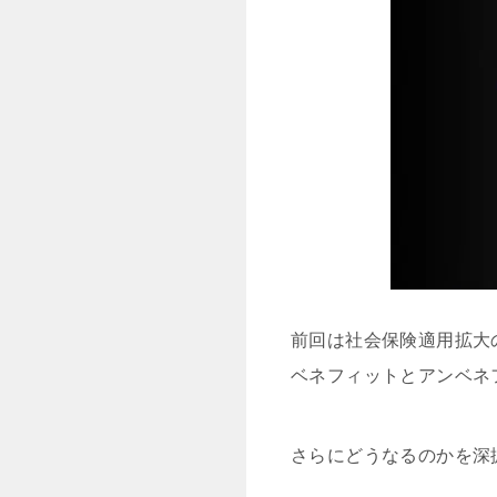
前回は社会保険適用拡大
ベネフィットとアンベネ
さらにどうなるのかを深