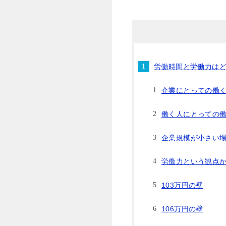
労働時間と労働力は
企業にとっての働
働く人にとっての
企業規模が小さい
労働力という観点
103万円の壁
106万円の壁