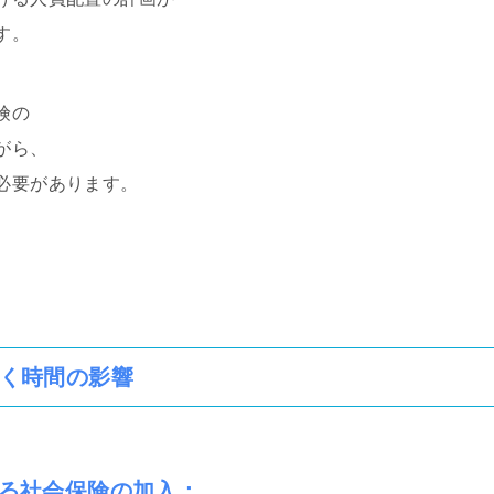
す。
険の
がら、
必要があります。
く時間の影響
る社会保険の加入
：