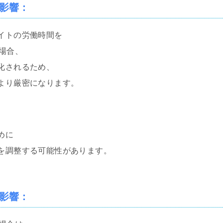
影響
：
イトの労働時間を
場合、
化されるため、
より厳密になります。
めに
を調整する可能性があります。
影響
：