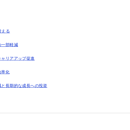
考える
の一部軽減
のキャリアアップ促進
効率化
軽減と長期的な成長への投資