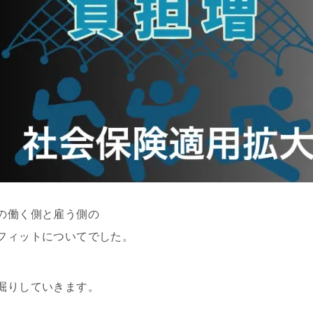
の働く側と雇う側の
フィットについてでした。
掘りしていきます。