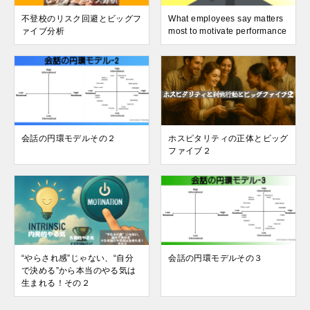
不登校のリスク回避とビッグフ
What employees say matters
ァイブ分析
most to motivate performance
会話の円環モデルその２
ホスピタリティの正体とビッグ
ファイブ２
“やらされ感”じゃない、“自分
会話の円環モデルその３
で決める”から本当のやる気は
生まれる！その２