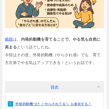
前回
は、
内発的動機を育てることで、やる気も自然に
高まる
という話でしたね。
今回はその逆。外発的動機（やらされ感）でも、育て
方次第でやる気はアップできる！というお話です。
目次
外発的動機づけ（“やらされてる”）も進化する！