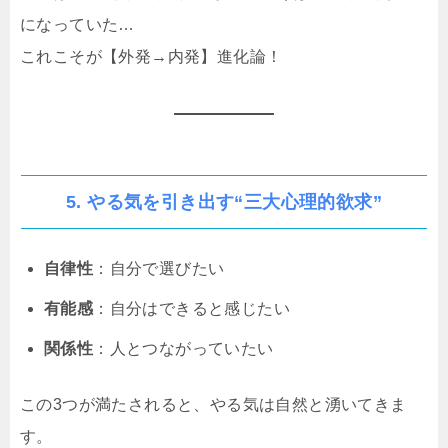
になっていた…
これこそが【外発→内発】進化論！
5. やる気を引き出す“三大心理的欲求”
自律性
：自分で選びたい
有能感
：自分はできると感じたい
関係性
：人とつながっていたい
この3つが満たされると、やる気は自然と湧いてきま
す。