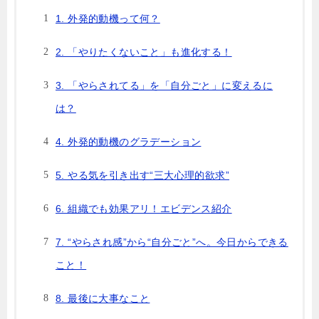
1. 外発的動機って何？
2. 「やりたくないこと」も進化する！
3. 「やらされてる」を「自分ごと」に変えるに
は？
4. 外発的動機のグラデーション
5. やる気を引き出す“三大心理的欲求”
6. 組織でも効果アリ！エビデンス紹介
7. “やらされ感”から“自分ごと”へ。今日からできる
こと！
8. 最後に大事なこと