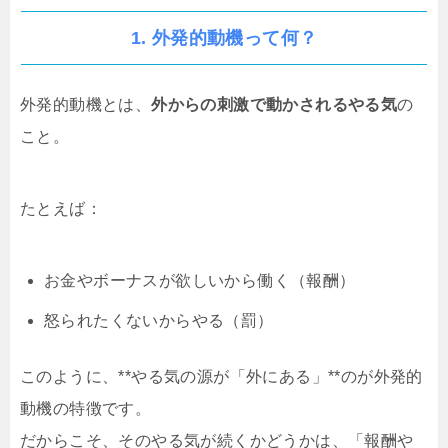
1. 外発的動機って何？
外発的動機とは、
外からの刺激で動かされるやる気
の
こと。
たとえば：
お金やボーナスが欲しいから働く（報酬）
怒られたくないからやる（罰）
このように、**やる気の源が「外にある」**のが外発的
動機の特徴です。
だからこそ、そのやる気が続くかどうかは、「報酬や