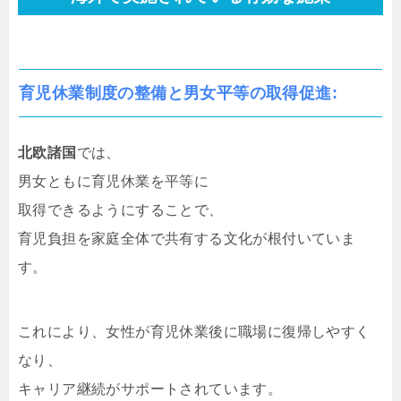
育児休業制度の整備と男女平等の取得促進
:
北欧諸国
では、
男女ともに育児休業を平等に
取得できるようにすることで、
育児負担を家庭全体で共有する文化が根付いていま
す。
これにより、女性が育児休業後に職場に復帰しやすく
なり、
キャリア継続がサポートされています。