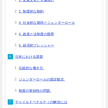
2. 制度的な制約
3. 社会的な期待とジェンダーロール
4. 政策と法制度の限界
5. 経済的プレッシャー
日本における課題
伝統的な働き方:
ジェンダーロールの固定観念:
制度の実効性の問題:
チャイルドペナルティの解決には