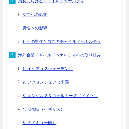
男女におけるチャイルドペナルティ
女性への影響
男性への影響
社会の変化と男性のチャイルドペナルティ
海外企業チャイルドペナルティへの取り組み
1. イケア（スウェーデン）
2. アクセンチュア（米国）
3. エンゲルス＆ヴォルカーズ（ドイツ）
4. KPMG（イギリス）
5. ナイキ（米国）