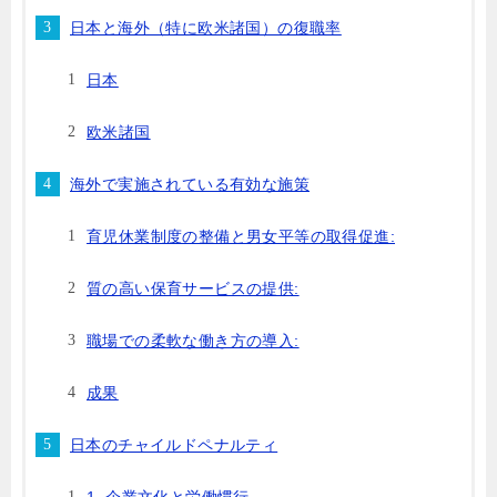
日本と海外（特に欧米諸国）の復職率
日本
欧米諸国
海外で実施されている有効な施策
育児休業制度の整備と男女平等の取得促進:
質の高い保育サービスの提供:
職場での柔軟な働き方の導入:
成果
日本のチャイルドペナルティ
1. 企業文化と労働慣行