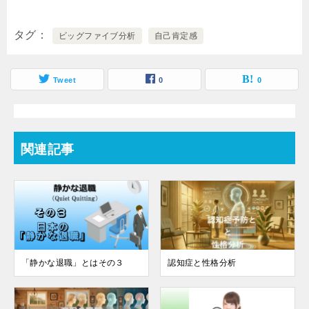
タグ
ビッグファイブ分析
自己肯定感
Tweet
0
0
関連記事
「静かな退職」とはその３
認知症と性格分析