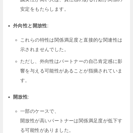
安定をもたらします。
外向性と開放性
:
これらの特性は関係満足度と直接的な関連性は
示されませんでした。
ただし、外向性はパートナーの自己肯定感に影
響を与える可能性があることが指摘されていま
す。
開放性
:
一部のケースで、
開放性が高いパートナーは関係満足度が低下す
る可能性がありました。