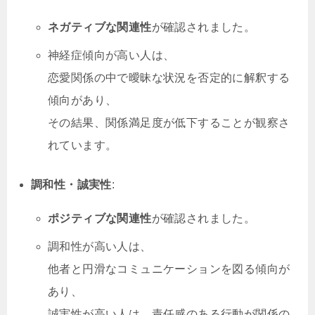
ネガティブな関連性
が確認されました。
神経症傾向が高い人は、
恋愛関係の中で曖昧な状況を否定的に解釈する
傾向があり、
その結果、関係満足度が低下することが観察さ
れています。
調和性・誠実性
:
ポジティブな関連性
が確認されました。
調和性が高い人は、
他者と円滑なコミュニケーションを図る傾向が
あり、
誠実性が高い人は、責任感のある行動が関係の