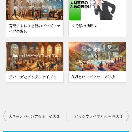
育児ストレスと親のビッグファ
２分類の活用４
イブの変化
笑いヨガとビッグファイブ４
BMIとビッグファイブ分析
投
大学生とバーンアウト その３
ビッグファイブと相性 その２
稿