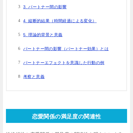
3. パートナー間の影響
4. 縦断的結果（時間経過による変化）
5. 理論的背景と意義
パートナー間の影響（パートナー効果）とは
パートナーエフェクトを意識した行動の例
考察と意義
恋愛関係の満足度の関連性