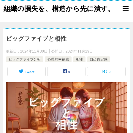
組織の損失を、構造から先に潰す。
ビッグファイブと相性
更新日：
2024年11月30日
公開日：
2024年11月29日
ビッグファイブ分析
心理的幸福感
相性
自己肯定感
Tweet
0
0