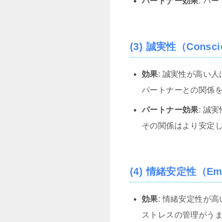
パートナー効果
: 
(3) 誠実性（Consci
効果
: 誠実性が高い
パートナーとの関係
パートナー効果
: 誠
その関係はより安定
(4) 情緒安定性（Emoti
効果
: 情緒安定性が
ストレスの管理がう