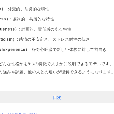
on）
: 外交的、活発的な特性
ess）
: 協調的、共感的な特性
usness）
: 計画的、責任感のある特性
icism）
: 感情の不安定さ、ストレス耐性の低さ
 Experience）
: 好奇心旺盛で新しい体験に対して前向き
どんな性格かを5つの特徴で大まかに説明できるモデルです。
の強みや課題、他の人との違いが理解できるようになります
目次