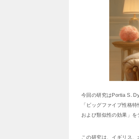
今回の研究はPortia S.
「ビッグファイブ性格特
および類似性の効果」を
この研究は、イギリス、