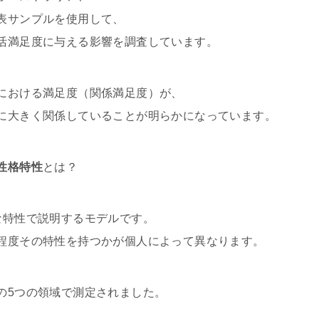
表サンプルを使用して、
活満足度に与える影響を調査しています。
における満足度（関係満足度）が、
に大きく関係していることが明らかになっています。
性格特性
とは？
な特性で説明するモデルです。
程度その特性を持つかが個人によって異なります。
の5つの領域で測定されました。