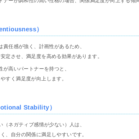
パートナーが調和性の高い性格の場合、関係満足度が向上する傾
entiousness）
人は責任感が強く、計画性があるため、
を安定させ、満足度を高める効果があります。
実性が高いパートナーを持つと、
しやすく満足度が向上します。
onal Stability）
高い（ネガティブ感情が少ない）人は、
まく、自分の関係に満足しやすいです。