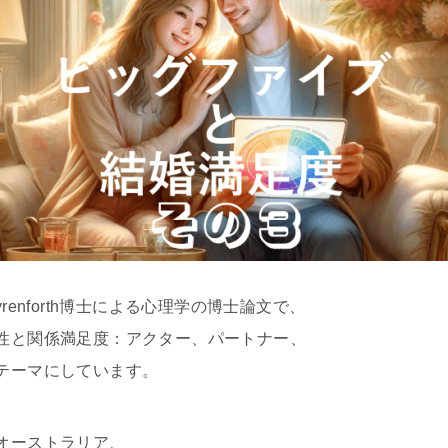
 Dyrenforth博士による心理学の博士論文で、
性と関係満足度：アクター、パートナー、
テーマにしています。
オーストラリア、