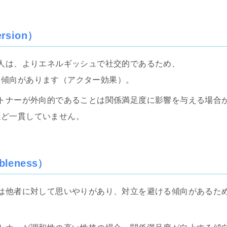
ersion）
個人は、よりエネルギッシュで社交的であるため、
る傾向があります（アクター効果）。
パートナーが外向的であることは関係満足度に影響を与える場合
ほど一貫していません。
bleness）
人は他者に対して思いやりがあり、対立を避ける傾向があるた