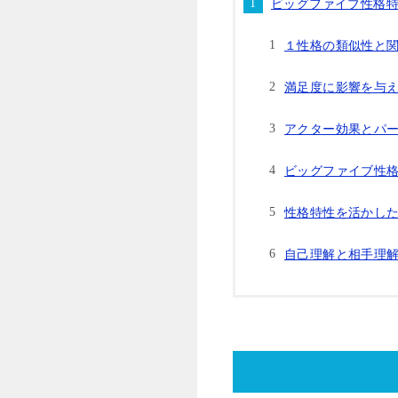
ビッグファイブ性格
１性格の類似性と
満足度に影響を与
アクター効果とパ
ビッグファイブ性
性格特性を活かし
自己理解と相手理