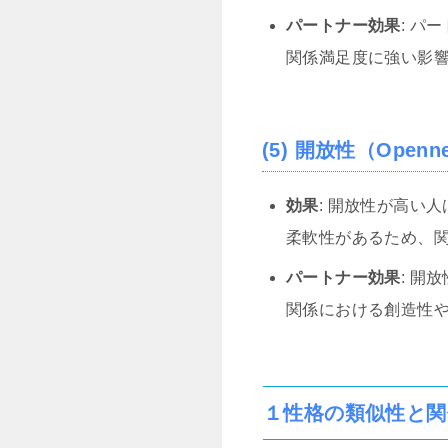
パートナー効果
: パ
関係満足度に強い影
(5) 開放性（Openn
効果
: 開放性が高い
柔軟性があるため、
パートナー効果
: 開
関係における創造性
１性格の類似性と関