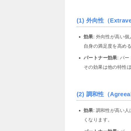
(1) 外向性（Extrav
効果
: 外向性が高い
自身の満足度を高め
パートナー効果
: 
その効果は他の特性
(2) 調和性（Agreea
効果
: 調和性が高い
くなります。