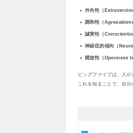
外向性（Extraversi
調和性（Agreeablen
誠実性（Conscientio
神経症的傾向（Neurot
開放性（Openness to
ビッグファイブは、人が
これを知ることで、自分