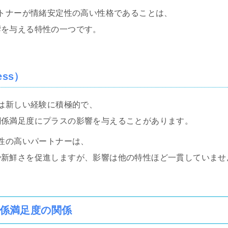
ートナーが情緒安定性の高い性格であることは、
響を与える特性の一つです。
ess）
人は新しい経験に積極的で、
関係満足度にプラスの影響を与えることがあります。
放性の高いパートナーは、
や新鮮さを促進しますが、影響は他の特性ほど一貫していませ
係満足度の関係