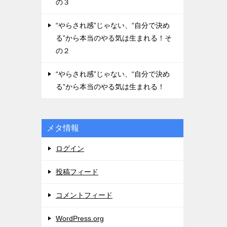
の３
“やらされ感”じゃない、“自分で決め
る”から本当のやる気は生まれる！そ
の２
“やらされ感”じゃない、“自分で決め
る”から本当のやる気は生まれる！
メタ情報
ログイン
投稿フィード
コメントフィード
WordPress.org