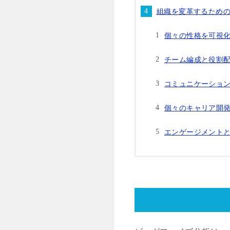
組織を変革するため
個々の性格を可視
チーム編成と役割
コミュニケーショ
個々のキャリア開
エンゲージメント