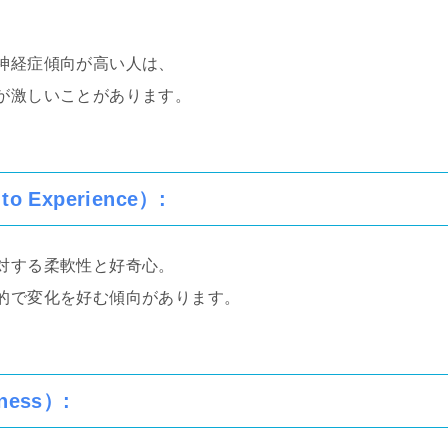
神経症傾向が高い人は、
が激しいことがあります。
o Experience）
:
対する柔軟性と好奇心。
的で変化を好む傾向があります。
ness）
: