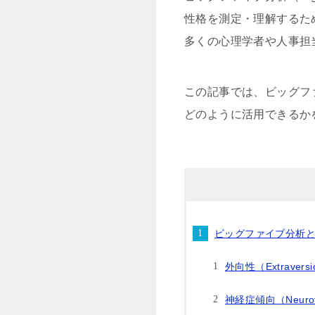
性格を測定・理解するた
多くの心理学者や人事担
この記事では、ビッグフ
どのように活用できるか
ビッグファイブ分析
外向性（Extraversi
神経症傾向（Neuroti