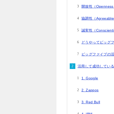
開放性（Openness t
協調性（Agreeable
誠実性（Conscienti
どうやってビッグ
ビッグファイブの
活用して成功してい
1. Google
2. Zappos
3. Red Bull