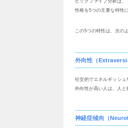
ビッグファイブ分析は、
性格を5つの主要な特性
この5つの特性は、次の
外向性（Extravers
社交的でエネルギッシュ
外向性が高い人は、人と
神経症傾向（Neurot