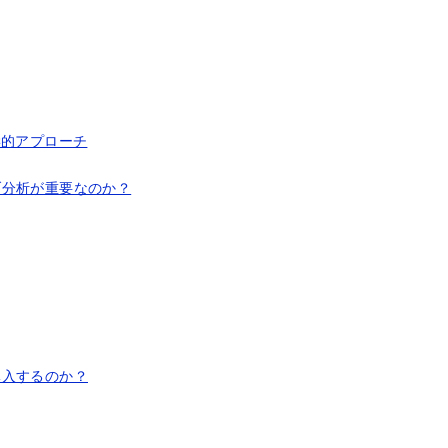
学的アプローチ
ブ分析が重要なのか？
導入するのか？