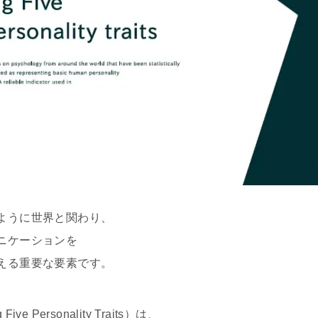
ように世界と関わり、
ニケーションを
える重要な要素です。
 Personality Traits）は、