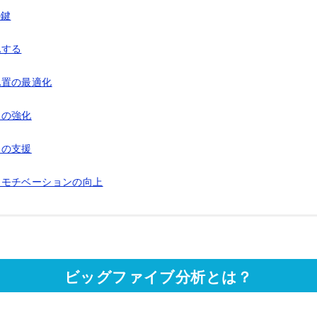
の鍵
化する
配置の最適化
ンの強化
発の支援
とモチベーションの向上
ビッグファイブ分析とは？