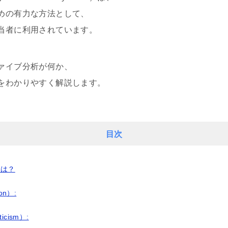
めの有力な方法として、
当者に利用されています。
ァイブ分析が何か、
をわかりやすく解説します。
目次
とは？
on）:
cism）: