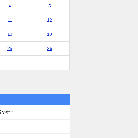
4
5
11
12
18
19
25
26
活かす？