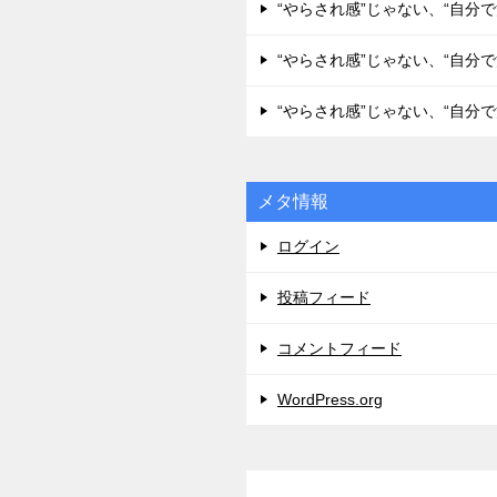
“やらされ感”じゃない、“自分
“やらされ感”じゃない、“自分
“やらされ感”じゃない、“自分
メタ情報
ログイン
投稿フィード
コメントフィード
WordPress.org