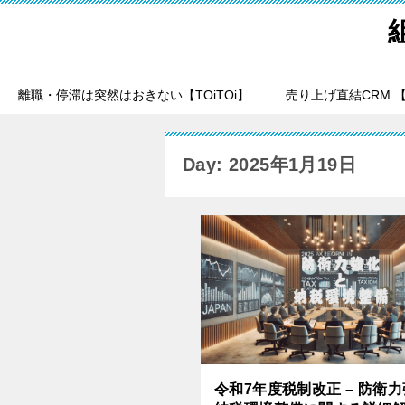
離職・停滞は突然はおきない【TOiTOi】
売り上げ直結CRM 【T
Day: 2025年1月19日
令和7年度税制改正 – 防衛