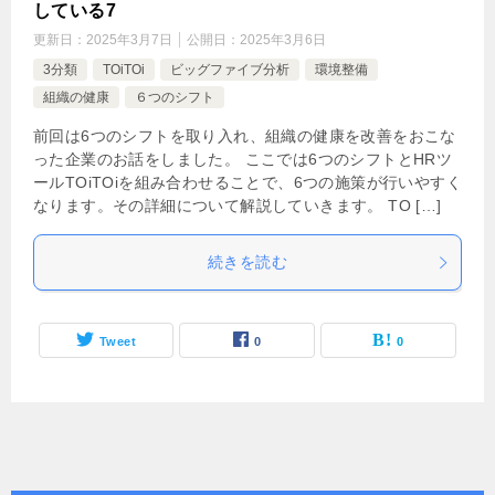
している7
更新日：
2025年3月7日
公開日：
2025年3月6日
3分類
TOiTOi
ビッグファイブ分析
環境整備
組織の健康
６つのシフト
前回は6つのシフトを取り入れ、組織の健康を改善をおこな
った企業のお話をしました。 ここでは6つのシフトとHRツ
ールTOiTOiを組み合わせることで、6つの施策が行いやすく
なります。その詳細について解説していきます。 TO […]
続きを読む
Tweet
0
0