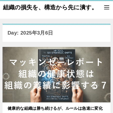
組織の損失を、構造から先に潰す。
Day: 2025年3月6日
健康的な組織は勝ち続けるが、ルールは急速に変化