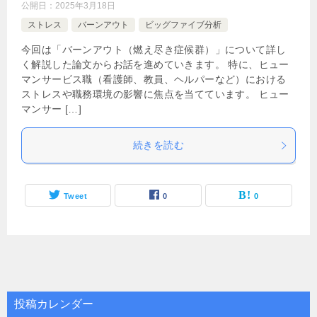
公開日：
2025年3月18日
ストレス
バーンアウト
ビッグファイブ分析
今回は「バーンアウト（燃え尽き症候群）」について詳し
く解説した論文からお話を進めていきます。 特に、ヒュー
マンサービス職（看護師、教員、ヘルパーなど）における
ストレスや職務環境の影響に焦点を当てています。 ヒュー
マンサー […]
続きを読む
Tweet
0
0
投稿カレンダー